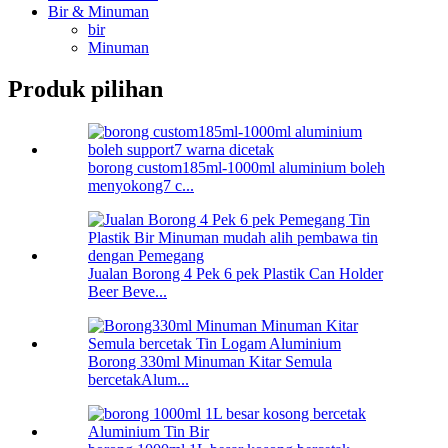
Bir & Minuman
bir
Minuman
Produk pilihan
borong custom185ml-1000ml aluminium boleh
menyokong7 c...
Jualan Borong 4 Pek 6 pek Plastik Can Holder
Beer Beve...
Borong 330ml Minuman Kitar Semula
bercetakAlum...