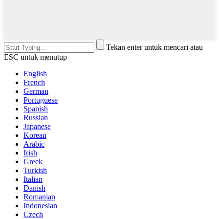
Tekan enter untuk mencari atau
ESC untuk menutup
English
French
German
Portuguese
Spanish
Russian
Japanese
Korean
Arabic
Irish
Greek
Turkish
Italian
Danish
Romanian
Indonesian
Czech