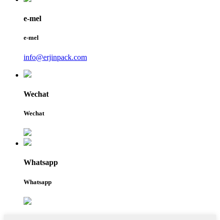
e-mel
e-mel
info@erjinpack.com
Wechat
Wechat
Whatsapp
Whatsapp