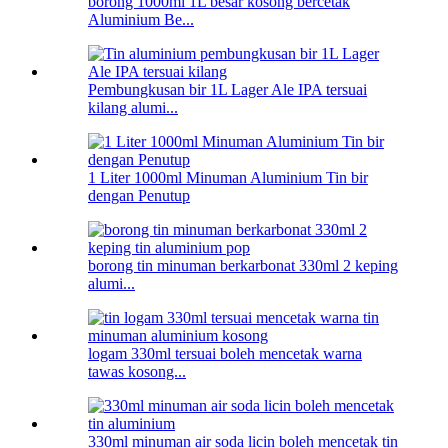
borong 1000ml 1L besar kosong bercetak
Aluminium Be...
Pembungkusan bir 1L Lager Ale IPA tersuai
kilang alumi...
1 Liter 1000ml Minuman Aluminium Tin bir
dengan Penutup
borong tin minuman berkarbonat 330ml 2 keping
alumi...
logam 330ml tersuai boleh mencetak warna
tawas kosong...
330ml minuman air soda licin boleh mencetak tin