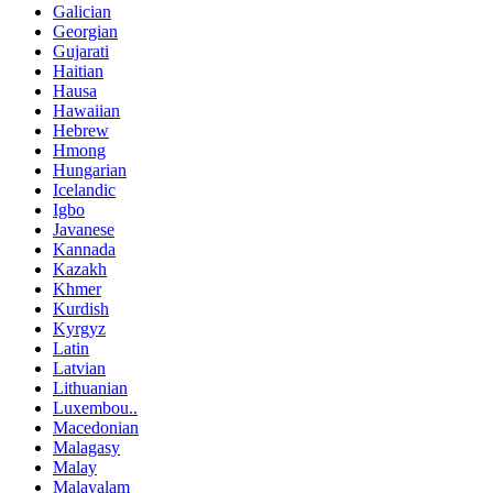
Galician
Georgian
Gujarati
Haitian
Hausa
Hawaiian
Hebrew
Hmong
Hungarian
Icelandic
Igbo
Javanese
Kannada
Kazakh
Khmer
Kurdish
Kyrgyz
Latin
Latvian
Lithuanian
Luxembou..
Macedonian
Malagasy
Malay
Malayalam