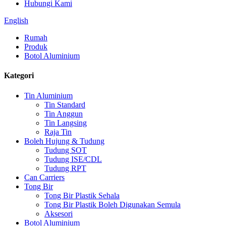
Hubungi Kami
English
Rumah
Produk
Botol Aluminium
Kategori
Tin Aluminium
Tin Standard
Tin Anggun
Tin Langsing
Raja Tin
Boleh Hujung & Tudung
Tudung SOT
Tudung ISE/CDL
Tudung RPT
Can Carriers
Tong Bir
Tong Bir Plastik Sehala
Tong Bir Plastik Boleh Digunakan Semula
Aksesori
Botol Aluminium