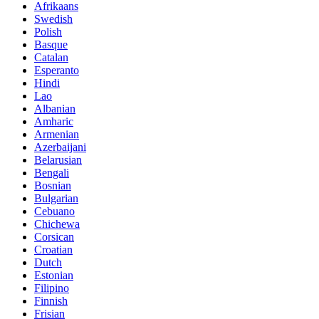
Afrikaans
Swedish
Polish
Basque
Catalan
Esperanto
Hindi
Lao
Albanian
Amharic
Armenian
Azerbaijani
Belarusian
Bengali
Bosnian
Bulgarian
Cebuano
Chichewa
Corsican
Croatian
Dutch
Estonian
Filipino
Finnish
Frisian