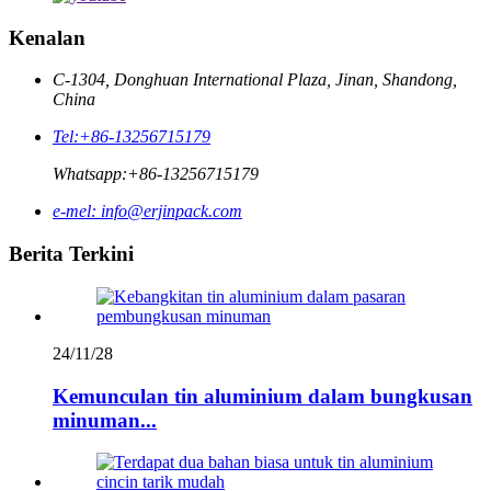
Kenalan
C-1304, Donghuan International Plaza, Jinan, Shandong,
China
Tel:
+86-13256715179
Whatsapp:
+86-13256715179
e-mel:
info@erjinpack.com
Berita Terkini
24/11/28
Kemunculan tin aluminium dalam bungkusan
minuman...