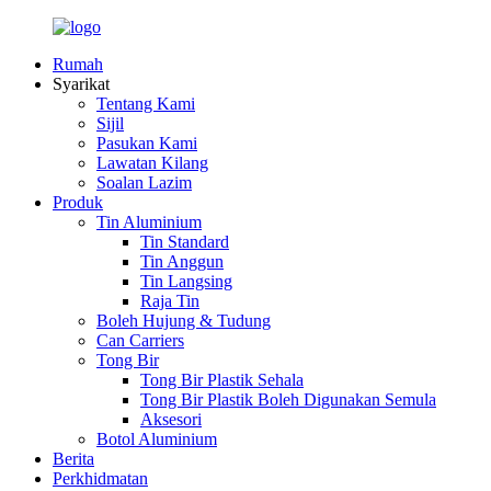
Rumah
Syarikat
Tentang Kami
Sijil
Pasukan Kami
Lawatan Kilang
Soalan Lazim
Produk
Tin Aluminium
Tin Standard
Tin Anggun
Tin Langsing
Raja Tin
Boleh Hujung & Tudung
Can Carriers
Tong Bir
Tong Bir Plastik Sehala
Tong Bir Plastik Boleh Digunakan Semula
Aksesori
Botol Aluminium
Berita
Perkhidmatan