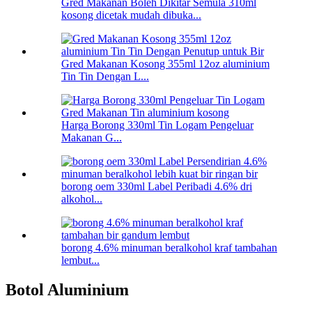
Gred Makanan Boleh Dikitar Semula 310ml
kosong dicetak mudah dibuka...
Gred Makanan Kosong 355ml 12oz aluminium
Tin Tin Dengan L...
Harga Borong 330ml Tin Logam Pengeluar
Makanan G...
borong oem 330ml Label Peribadi 4.6% dri
alkohol...
borong 4.6% minuman beralkohol kraf tambahan
lembut...
Botol Aluminium