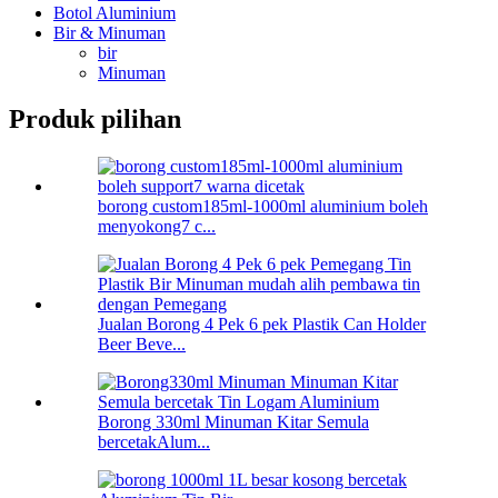
Botol Aluminium
Bir & Minuman
bir
Minuman
Produk pilihan
borong custom185ml-1000ml aluminium boleh
menyokong7 c...
Jualan Borong 4 Pek 6 pek Plastik Can Holder
Beer Beve...
Borong 330ml Minuman Kitar Semula
bercetakAlum...