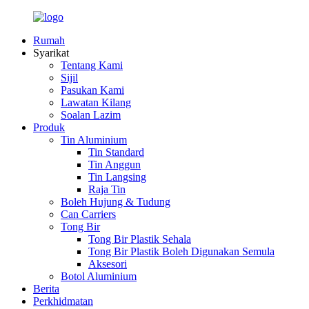
Rumah
Syarikat
Tentang Kami
Sijil
Pasukan Kami
Lawatan Kilang
Soalan Lazim
Produk
Tin Aluminium
Tin Standard
Tin Anggun
Tin Langsing
Raja Tin
Boleh Hujung & Tudung
Can Carriers
Tong Bir
Tong Bir Plastik Sehala
Tong Bir Plastik Boleh Digunakan Semula
Aksesori
Botol Aluminium
Berita
Perkhidmatan