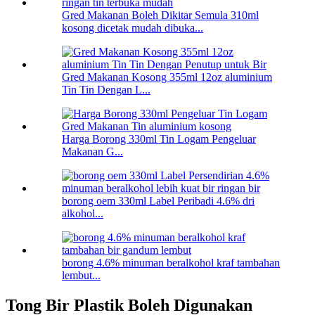
Gred Makanan Boleh Dikitar Semula 310ml
kosong dicetak mudah dibuka...
Gred Makanan Kosong 355ml 12oz aluminium
Tin Tin Dengan L...
Harga Borong 330ml Tin Logam Pengeluar
Makanan G...
borong oem 330ml Label Peribadi 4.6% dri
alkohol...
borong 4.6% minuman beralkohol kraf tambahan
lembut...
Tong Bir Plastik Boleh Digunakan