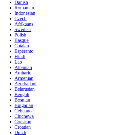
Danish
Romanian
Indonesian
Czech
Afrikaans
Swedish
Polish
Basque
Catalan
Esperanto
Hindi
Lao
Albanian
Amharic
Armenian
Azerbaijani
Belarusian
Bengali
Bosnian
Bulgarian
Cebuano
Chichewa
Corsican
Croatian
Dutch