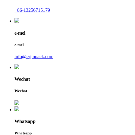
+86-13256715179
e-mel
e-mel
info@erjinpack.com
Wechat
Wechat
Whatsapp
Whatsapp