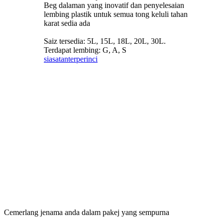
Beg dalaman yang inovatif dan penyelesaian
lembing plastik untuk semua tong keluli tahan
karat sedia ada
Saiz tersedia: 5L, 15L, 18L, 20L, 30L.
Terdapat lembing: G, A, S
siasatan
terperinci
Cemerlang jenama anda dalam pakej yang sempurna