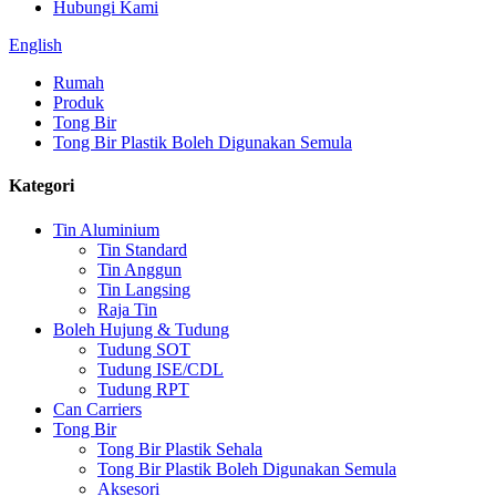
Hubungi Kami
English
Rumah
Produk
Tong Bir
Tong Bir Plastik Boleh Digunakan Semula
Kategori
Tin Aluminium
Tin Standard
Tin Anggun
Tin Langsing
Raja Tin
Boleh Hujung & Tudung
Tudung SOT
Tudung ISE/CDL
Tudung RPT
Can Carriers
Tong Bir
Tong Bir Plastik Sehala
Tong Bir Plastik Boleh Digunakan Semula
Aksesori