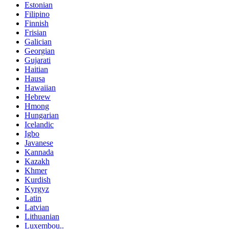
Estonian
Filipino
Finnish
Frisian
Galician
Georgian
Gujarati
Haitian
Hausa
Hawaiian
Hebrew
Hmong
Hungarian
Icelandic
Igbo
Javanese
Kannada
Kazakh
Khmer
Kurdish
Kyrgyz
Latin
Latvian
Lithuanian
Luxembou..