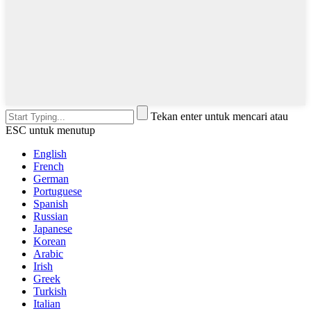
Tekan enter untuk mencari atau
ESC untuk menutup
English
French
German
Portuguese
Spanish
Russian
Japanese
Korean
Arabic
Irish
Greek
Turkish
Italian