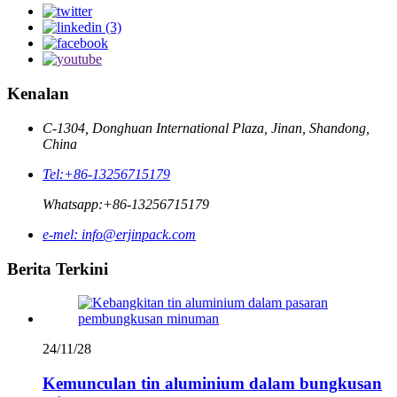
Kenalan
C-1304, Donghuan International Plaza, Jinan, Shandong,
China
Tel:
+86-13256715179
Whatsapp:
+86-13256715179
e-mel:
info@erjinpack.com
Berita Terkini
24/11/28
Kemunculan tin aluminium dalam bungkusan