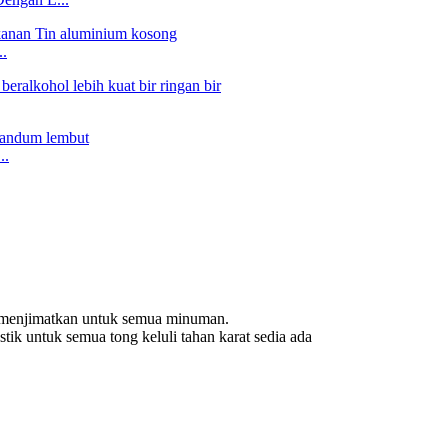
.
..
n menjimatkan untuk semua minuman.
tik untuk semua tong keluli tahan karat sedia ada