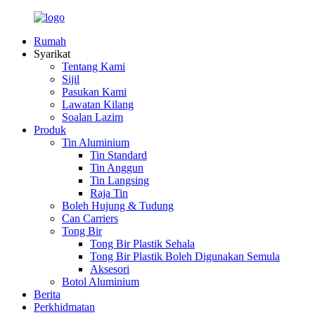
Rumah
Syarikat
Tentang Kami
Sijil
Pasukan Kami
Lawatan Kilang
Soalan Lazim
Produk
Tin Aluminium
Tin Standard
Tin Anggun
Tin Langsing
Raja Tin
Boleh Hujung & Tudung
Can Carriers
Tong Bir
Tong Bir Plastik Sehala
Tong Bir Plastik Boleh Digunakan Semula
Aksesori
Botol Aluminium
Berita
Perkhidmatan