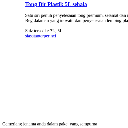
Tong Bir Plastik 5L sehala
Satu siri penuh penyelesaian tong premium, selamat da
Beg dalaman yang inovatif dan penyelesaian lembing plas
Saiz tersedia: 3L, 5L
siasatan
terperinci
Cemerlang jenama anda dalam pakej yang sempurna