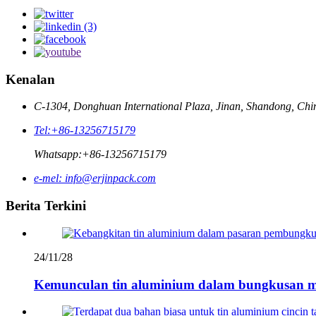
Kenalan
C-1304, Donghuan International Plaza, Jinan, Shandong, Chi
Tel:
+86-13256715179
Whatsapp:
+86-13256715179
e-mel:
info@erjinpack.com
Berita Terkini
24/11/28
Kemunculan tin aluminium dalam bungkusan m