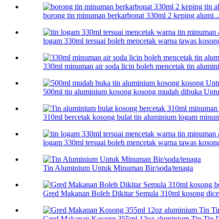
borong tin minuman berkarbonat 330ml 2 keping alumi..
logam 330ml tersuai boleh mencetak warna tawas kosong
330ml minuman air soda licin boleh mencetak tin alumi
500ml tin aluminium kosong kosong mudah dibuka Untu
310ml bercetak kosong bulat tin aluminium logam minum
logam 330ml tersuai boleh mencetak warna tawas kosong
Tin Aluminium Untuk Minuman Bir/soda/tenaga
Gred Makanan Boleh Dikitar Semula 310ml kosong dice
Gred Makanan Kosong 355ml 12oz aluminium Tin Tin D