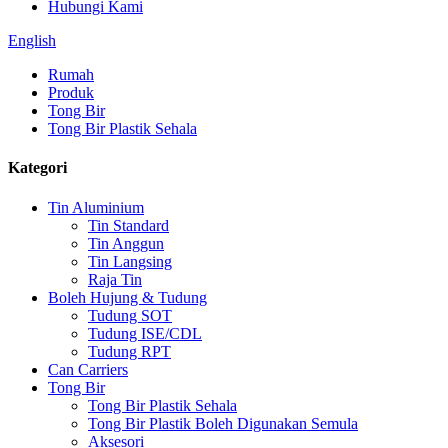
Hubungi Kami
English
Rumah
Produk
Tong Bir
Tong Bir Plastik Sehala
Kategori
Tin Aluminium
Tin Standard
Tin Anggun
Tin Langsing
Raja Tin
Boleh Hujung & Tudung
Tudung SOT
Tudung ISE/CDL
Tudung RPT
Can Carriers
Tong Bir
Tong Bir Plastik Sehala
Tong Bir Plastik Boleh Digunakan Semula
Aksesori