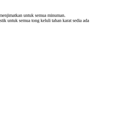
n menjimatkan untuk semua minuman.
tik untuk semua tong keluli tahan karat sedia ada