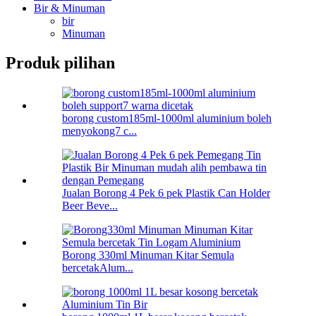
Bir & Minuman
bir
Minuman
Produk pilihan
borong custom185ml-1000ml aluminium boleh
menyokong7 c...
Jualan Borong 4 Pek 6 pek Plastik Can Holder
Beer Beve...
Borong 330ml Minuman Kitar Semula
bercetakAlum...