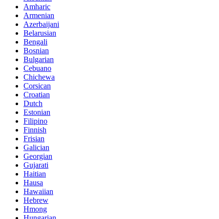
Amharic
Armenian
Azerbaijani
Belarusian
Bengali
Bosnian
Bulgarian
Cebuano
Chichewa
Corsican
Croatian
Dutch
Estonian
Filipino
Finnish
Frisian
Galician
Georgian
Gujarati
Haitian
Hausa
Hawaiian
Hebrew
Hmong
Hungarian