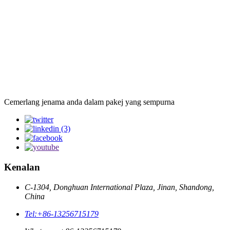
Cemerlang jenama anda dalam pakej yang sempurna
Kenalan
C-1304, Donghuan International Plaza, Jinan, Shandong,
China
Tel:
+86-13256715179