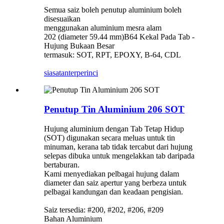
Semua saiz boleh penutup aluminium boleh
disesuaikan
menggunakan aluminium mesra alam
202 (diameter 59.44 mm)B64 Kekal Pada Tab -
Hujung Bukaan Besar
termasuk: SOT, RPT, EPOXY, B-64, CDL
siasatan
terperinci
Penutup Tin Aluminium 206 SOT
Hujung aluminium dengan Tab Tetap Hidup
(SOT) digunakan secara meluas untuk tin
minuman, kerana tab tidak tercabut dari hujung
selepas dibuka untuk mengelakkan tab daripada
bertaburan.
Kami menyediakan pelbagai hujung dalam
diameter dan saiz apertur yang berbeza untuk
pelbagai kandungan dan keadaan pengisian.
Saiz tersedia: #200, #202, #206, #209
Bahan Aluminium