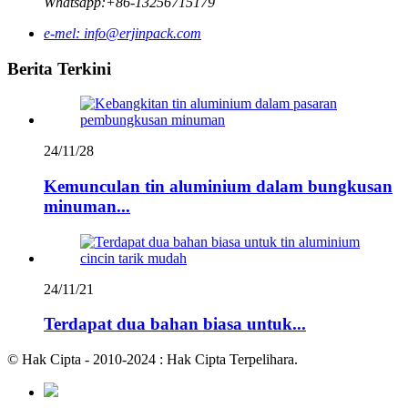
Whatsapp:
+86-13256715179
e-mel:
info@erjinpack.com
Berita Terkini
24/11/28
Kemunculan tin aluminium dalam bungkusan
minuman...
24/11/21
Terdapat dua bahan biasa untuk...
© Hak Cipta - 2010-2024 : Hak Cipta Terpelihara.