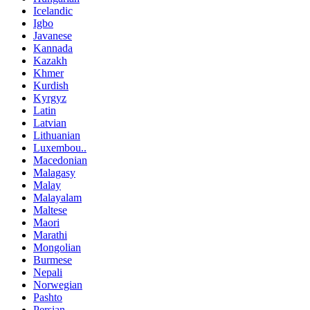
Icelandic
Igbo
Javanese
Kannada
Kazakh
Khmer
Kurdish
Kyrgyz
Latin
Latvian
Lithuanian
Luxembou..
Macedonian
Malagasy
Malay
Malayalam
Maltese
Maori
Marathi
Mongolian
Burmese
Nepali
Norwegian
Pashto
Persian