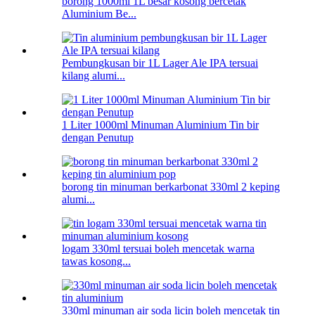
borong 1000ml 1L besar kosong bercetak
Aluminium Be...
Pembungkusan bir 1L Lager Ale IPA tersuai
kilang alumi...
1 Liter 1000ml Minuman Aluminium Tin bir
dengan Penutup
borong tin minuman berkarbonat 330ml 2 keping
alumi...
logam 330ml tersuai boleh mencetak warna
tawas kosong...
330ml minuman air soda licin boleh mencetak tin