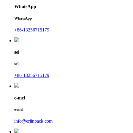
WhatsApp
WhatsApp
+86-13256715179
sel
sel
+86-13256715179
e-mel
e-mel
info@erjinpack.com