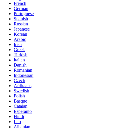
French
German
Portuguese
Spanish
Russian
Japanese
Korean
Arabic
Irish
Greek
Turkish
Italian
Danish
Romanian
Indonesian
Czech
Afrikaans
Swedish
Polish
Basque
Catalan
Esperanto
Hindi
Lao
Albanian