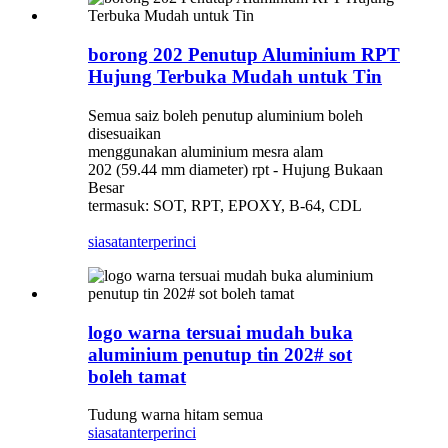
borong 202 Penutup Aluminium RPT
Hujung Terbuka Mudah untuk Tin
Semua saiz boleh penutup aluminium boleh
disesuaikan
menggunakan aluminium mesra alam
202 (59.44 mm diameter) rpt - Hujung Bukaan
Besar
termasuk: SOT, RPT, EPOXY, B-64, CDL
siasatan
terperinci
logo warna tersuai mudah buka
aluminium penutup tin 202# sot
boleh tamat
Tudung warna hitam semua
siasatan
terperinci