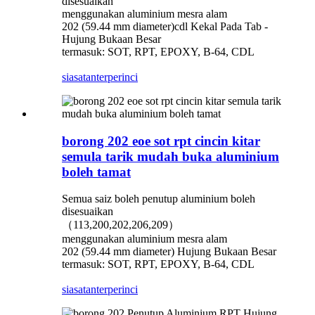
disesuaikan
menggunakan aluminium mesra alam
202 (59.44 mm diameter)cdl Kekal Pada Tab -
Hujung Bukaan Besar
termasuk: SOT, RPT, EPOXY, B-64, CDL
siasatan
terperinci
borong 202 eoe sot rpt cincin kitar
semula tarik mudah buka aluminium
boleh tamat
Semua saiz boleh penutup aluminium boleh
disesuaikan
（113,200,202,206,209）
menggunakan aluminium mesra alam
202 (59.44 mm diameter) Hujung Bukaan Besar
termasuk: SOT, RPT, EPOXY, B-64, CDL
siasatan
terperinci