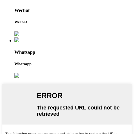
Wechat
Wechat
Whatsapp
Whatsapp