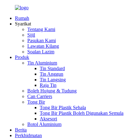
Rumah
Syarikat
Tentang Kami
Sijil
Pasukan Kami
Lawatan Kilang
Soalan Lazim
Produk
Tin Aluminium
Tin Standard
Tin Anggun
Tin Langsing
Raja Tin
Boleh Hujung & Tudung
Can Carriers
Tong Bir
Tong Bir Plastik Sehala
Tong Bir Plastik Boleh Digunakan Semula
Aksesori
Botol Aluminium
Berita
Perkhidmatan