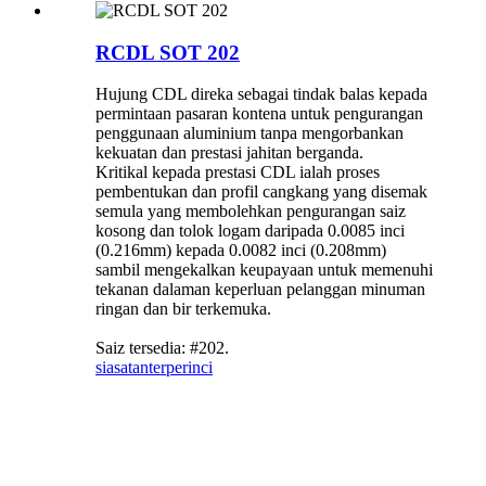
RCDL SOT 202
Hujung CDL direka sebagai tindak balas kepada
permintaan pasaran kontena untuk pengurangan
penggunaan aluminium tanpa mengorbankan
kekuatan dan prestasi jahitan berganda.
Kritikal kepada prestasi CDL ialah proses
pembentukan dan profil cangkang yang disemak
semula yang membolehkan pengurangan saiz
kosong dan tolok logam daripada 0.0085 inci
(0.216mm) kepada 0.0082 inci (0.208mm)
sambil mengekalkan keupayaan untuk memenuhi
tekanan dalaman keperluan pelanggan minuman
ringan dan bir terkemuka.
Saiz tersedia: #202.
siasatan
terperinci