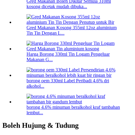
Gred Makanan Boleh Dikitar Semula 310ml
kosong dicetak mudah dibuka...
Gred Makanan Kosong 355ml 12oz aluminium
Tin Tin Dengan L...
Harga Borong 330ml Tin Logam Pengeluar
Makanan G...
borong oem 330ml Label Peribadi 4.6% dri
alkohol...
borong 4.6% minuman beralkohol kraf tambahan
lembut...
Boleh Hujung & Tudung