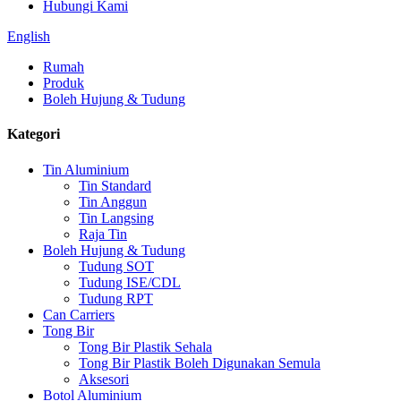
Hubungi Kami
English
Rumah
Produk
Boleh Hujung & Tudung
Kategori
Tin Aluminium
Tin Standard
Tin Anggun
Tin Langsing
Raja Tin
Boleh Hujung & Tudung
Tudung SOT
Tudung ISE/CDL
Tudung RPT
Can Carriers
Tong Bir
Tong Bir Plastik Sehala
Tong Bir Plastik Boleh Digunakan Semula
Aksesori
Botol Aluminium